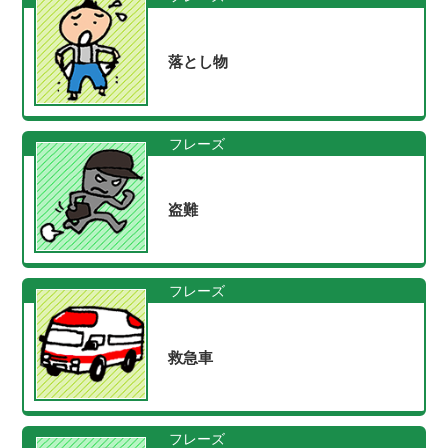
落とし物
フレーズ
盗難
フレーズ
救急車
フレーズ