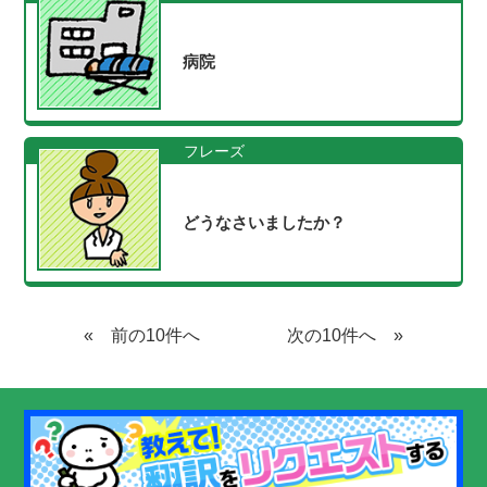
病院
フレーズ
どうなさいましたか？
«
»