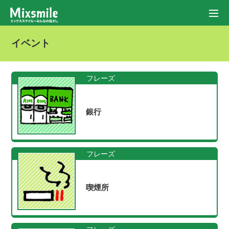
イベント
フレーズ
銀行
フレーズ
喫煙所