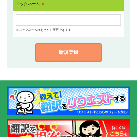
ニックネーム
※
※ニックネームはあとから変更できます
新規登録