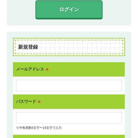
ログイン
新規登録
メールアドレス
※
パスワード
※
※半角英数8文字〜16文字で入力