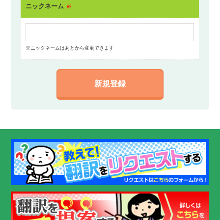
ニックネーム
※
※ニックネームはあとから変更できます
新規登録