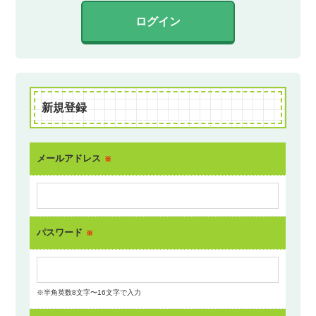
ログイン
新規登録
メールアドレス
※
パスワード
※
※半角英数8文字〜16文字で入力