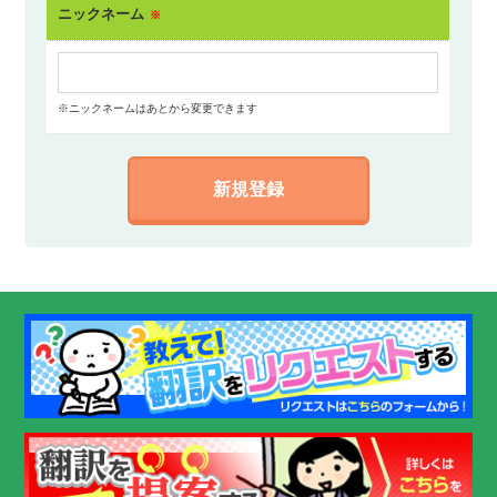
ニックネーム
※
※ニックネームはあとから変更できます
新規登録