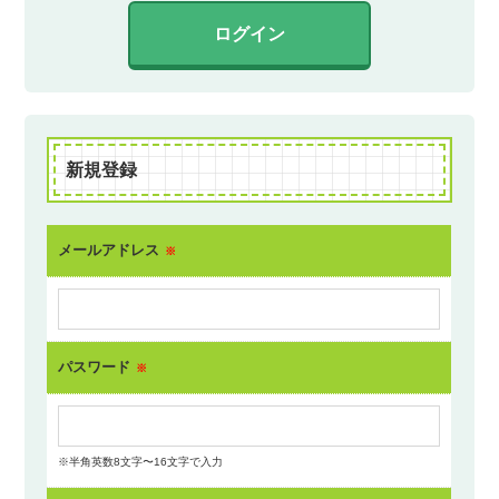
ログイン
新規登録
メールアドレス
※
パスワード
※
※半角英数8文字〜16文字で入力