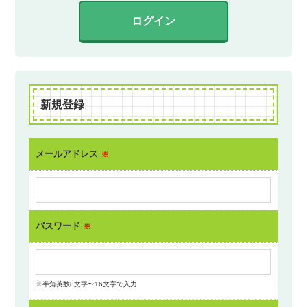
ログイン
新規登録
メールアドレス
※
パスワード
※
※半角英数8文字〜16文字で入力