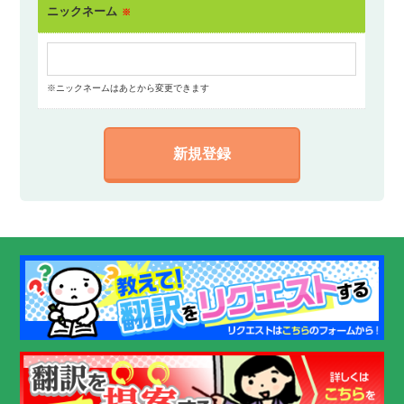
ニックネーム
※
※ニックネームはあとから変更できます
新規登録