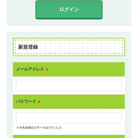
ログイン
新規登録
メールアドレス
※
パスワード
※
※半角英数8文字〜16文字で入力