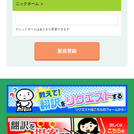
ニックネーム
※
※ニックネームはあとから変更できます
新規登録