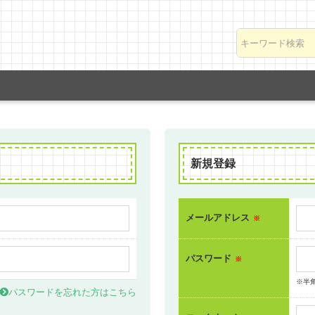
新規登録
メールアドレス
※
パスワード
※
※半
パスワードを忘れた方はこちら