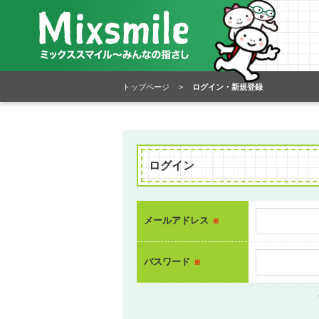
トップページ
>
ログイン・新規登録
ログイン
メールアドレス
※
パスワード
※