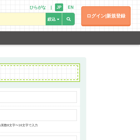
ひらがな
JP
EN
ログイン|新規登録
角英数8文字〜16文字で入力