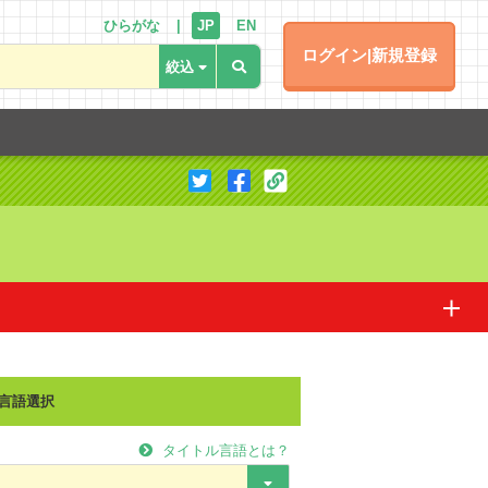
ひらがな
JP
EN
ログイン|新規登録
翻訳に協力する
言語選択
タイトル言語とは？