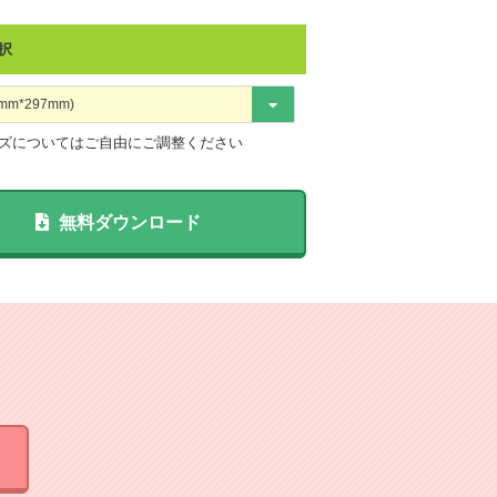
択
ズについてはご自由にご調整ください
無料ダウンロード