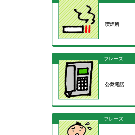
喫煙所
フレーズ
公衆電話
フレーズ