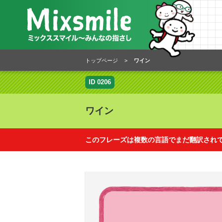
トップページ
>
ワイン
ID 0206
ワイン
このフレーズは複数の言語でまだ翻訳され
このフレーズは下記の言語でまだ翻訳さ
翻訳に協力するとどうなるの？
ベトナム語
フランス語
スペイン語