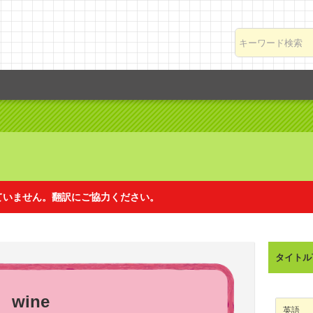
ていません。翻訳にご協力ください。
れていません。翻訳にご協力ください。
タイトル
ドイツ語