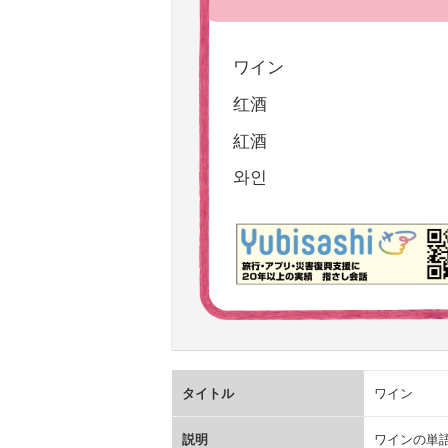
ワイン
红酒
紅酒
와인
タイトル
ワイン
説明
ワインの単