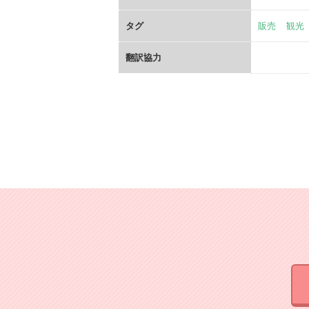
タグ
販売
観光
翻訳協力