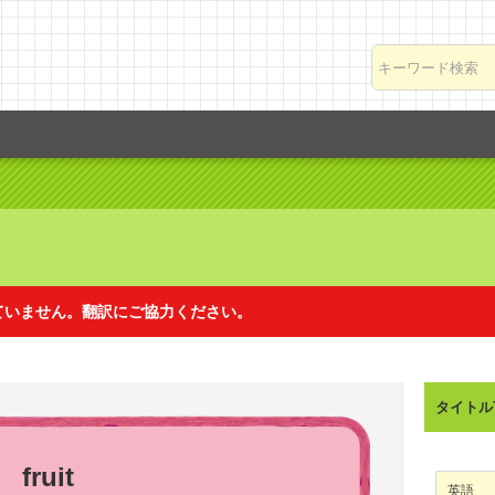
ていません。翻訳にご協力ください。
れていません。翻訳にご協力ください。
タイトル
ドイツ語