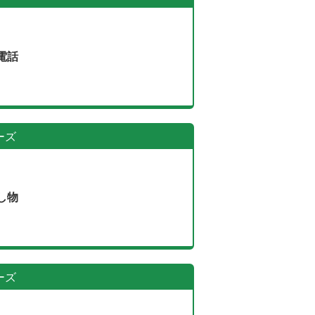
電話
ーズ
し物
ーズ