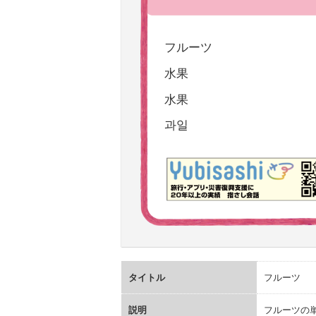
フルーツ
水果
水果
과일
タイトル
フルーツ
説明
フルーツの