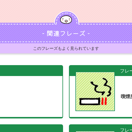
- 関連フレーズ -
このフレーズもよく見られています
フレ
喫煙
フレ