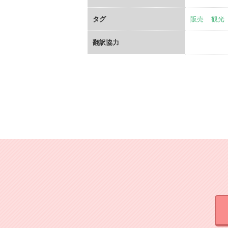
タグ
販売
観光
翻訳協力