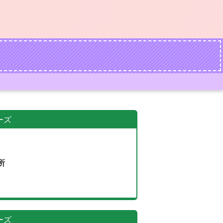
ーズ
所
ーズ