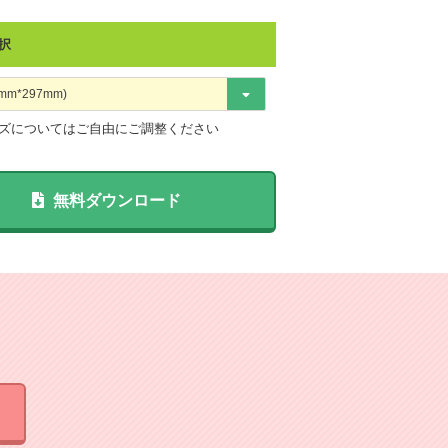
択
ズについてはご自由にご調整ください
無料ダウンロード