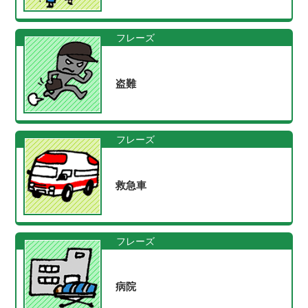
フレーズ
盗難
フレーズ
救急車
フレーズ
病院