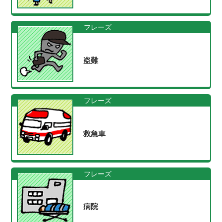
フレーズ
盗難
フレーズ
救急車
フレーズ
病院