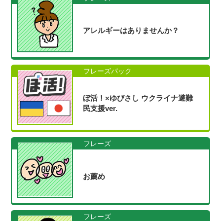
アレルギーはありませんか？
フレーズパック
ぼ活！×ゆびさし ウクライナ避難
民支援ver.
フレーズ
お薦め
フレーズ