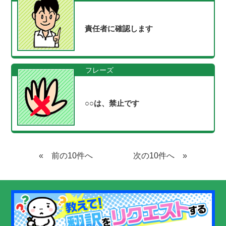
責任者に確認します
フレーズ
○○は、禁止です
«
»