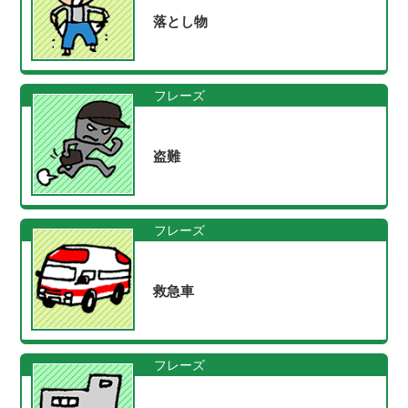
落とし物
フレーズ
盗難
フレーズ
救急車
フレーズ