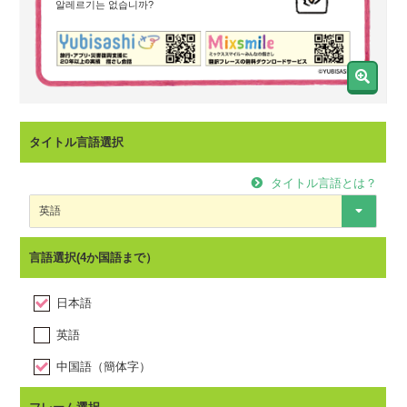
タイトル言語選択
タイトル言語とは？
Do you have
言語選択(4か国語まで）
日本語
アレルギーはありませんか？
英語
您有食物过敏吗？
中国語（簡体字）
中国語（繁体字）